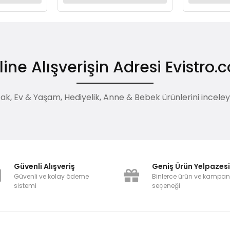
ine Alışverişin Adresi Evistro
, Ev & Yaşam, Hediyelik, Anne & Bebek ürünlerini inceleyebi
Güvenli Alışveriş
Geniş Ürün Yelpazes
Güvenli ve kolay ödeme
Binlerce ürün ve kampa
sistemi
seçeneği