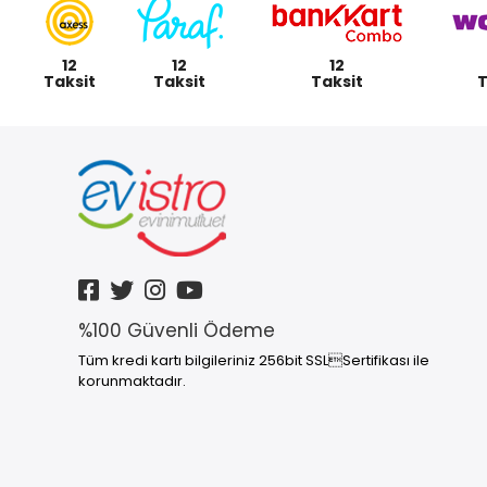
12
12
12
Taksit
Taksit
Taksit
T
%100 Güvenli Ödeme
Tüm kredi kartı bilgileriniz 256bit SSLSertifikası ile
korunmaktadır.