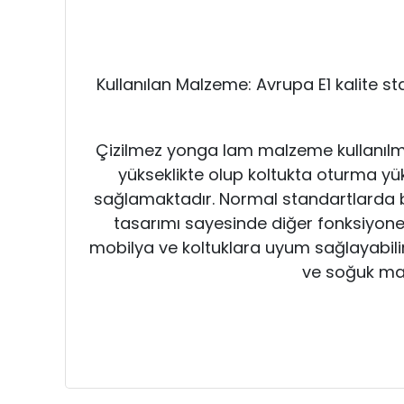
Kullanılan Malzeme: Avrupa E1 kalite 
Çizilmez yonga lam malzeme kullanılmı
yükseklikte olup koltukta oturma yük
sağlamaktadır. Normal standartlarda b
tasarımı sayesinde diğer fonksiyonel
mobilya ve koltuklara uyum sağlayabilir 
ve soğuk ma