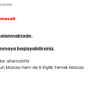
rumlar
ekmeceli
rgolanmaktadır.
anmaya başlayabilirsiniz.
bir
alternatiftir.
yun Masası hem de 6 Kişilik Yemek Masası