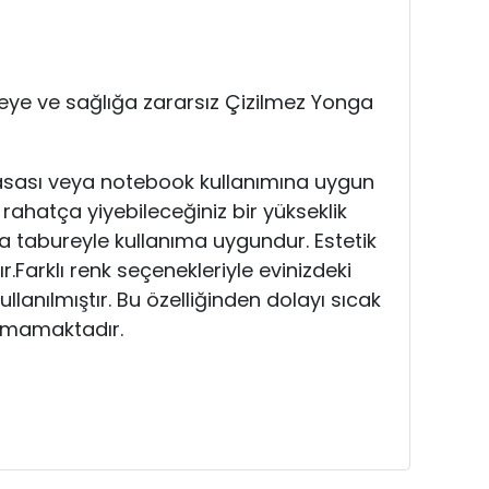
eye ve sağlığa zararsız Çizilmez Yonga
masası veya notebook kullanımına uygun
rahatça yiyebileceğiniz bir yükseklik
 tabureyle kullanıma uygundur. Estetik
r.
Farklı renk seçenekleriyle evinizdeki
lanılmıştır. Bu özelliğinden dolayı sıcak
lmamaktadır.