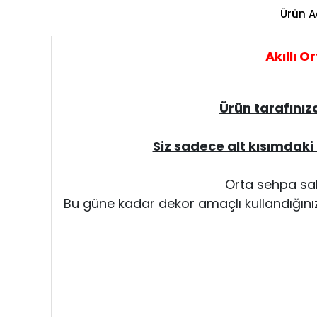
Ürün A
Akıllı 
Ürün tarafınız
Siz sadece alt kısımdaki
Orta sehpa sa
Bu güne kadar dekor amaçlı kullandığını