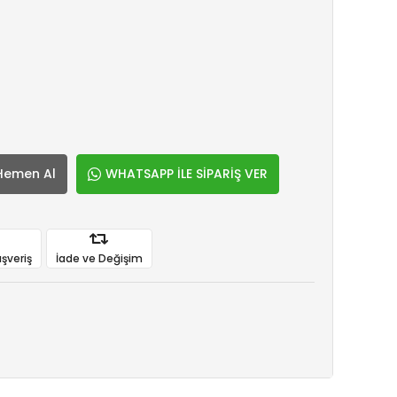
Hemen Al
WHATSAPP İLE SİPARİŞ VER
ışveriş
İade ve Değişim