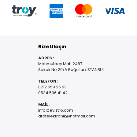
Bize Ulaşın
ADRES :
Mahmutbey Mah.2487
Sokak.No:20/A Bağcılar/İSTANBUL
TELEFON :
0212 659 26 63
0534 596 41 42
MAİL :
info@evistro.com
arafelektronik@hotmail.com