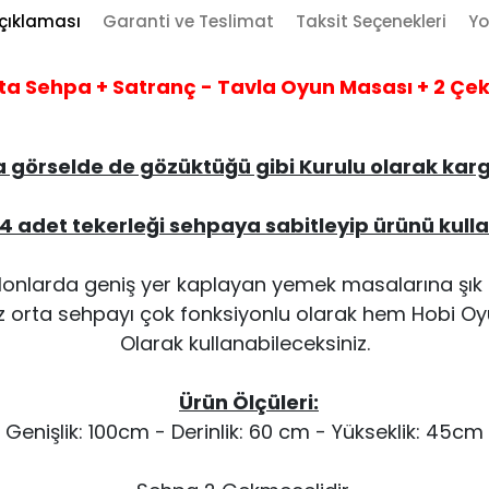
çıklaması
Garanti ve Teslimat
Taksit Seçenekleri
Yo
Orta Sehpa + Satranç - Tavla Oyun Masası + 2 Ç
a görselde de gözüktüğü gibi Kurulu olarak ka
 4 adet tekerleği sehpaya sabitleyip ürünü kull
lonlarda geniş yer kaplayan yemek masalarına şık 
z orta sehpayı çok fonksiyonlu olarak hem Hobi O
Olarak kullanabileceksiniz.
Ürün Ölçüleri:
Genişlik: 100cm - Derinlik: 60 cm - Yükseklik: 45cm