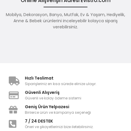
Online Alışverişin Adresi Evistro.com
Mobilya, Dekorasyon, Banyo, Mutfak, Ev & Yaşam, Hediyelik,
Anne & Bebek ürünlerini inceleyebilir kolayca sipariş
verebilirsiniz.
Hızlı Teslimat
Siparişleriniz en kısa sürede elinize ulaşır.
Güvenli Alışveriş
Güvenli ve kolay ödeme sistemi
Geniş Ürün Yelpazesi
Binlerce ürün ve kampanya seçeneği
7 / 24 DESTEK
Öneri ve şikayetlerinizi bize iletebilirsiniz.