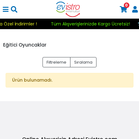
0
a Özel İndirimler !
Tüm Alışverişlerinizde Kargo Ücretsiz!
Eğitici Oyuncaklar
Filtreleme
Sıralama
Ürün bulunamadı.