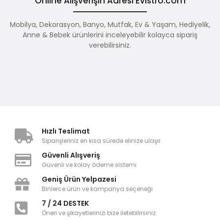
Online Alışverişin Adresi Evistro.com
Mobilya, Dekorasyon, Banyo, Mutfak, Ev & Yaşam, Hediyelik,
Anne & Bebek ürünlerini inceleyebilir kolayca sipariş
verebilirsiniz.
Hızlı Teslimat
Siparişleriniz en kısa sürede elinize ulaşır.
Güvenli Alışveriş
Güvenli ve kolay ödeme sistemi
Geniş Ürün Yelpazesi
Binlerce ürün ve kampanya seçeneği
7 / 24 DESTEK
Öneri ve şikayetlerinizi bize iletebilirsiniz.