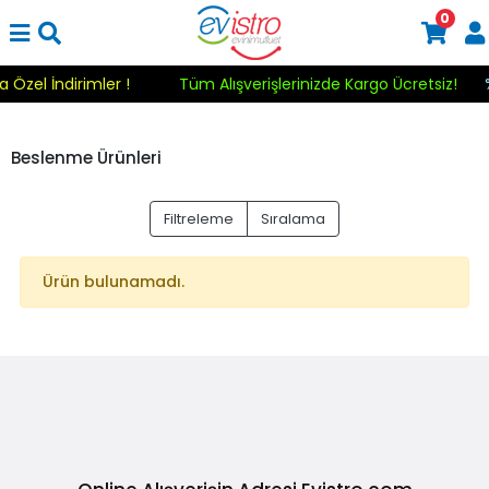
0
a Özel İndirimler !
Tüm Alışverişlerinizde Kargo Ücretsiz!
Beslenme Ürünleri
Filtreleme
Sıralama
Ürün bulunamadı.