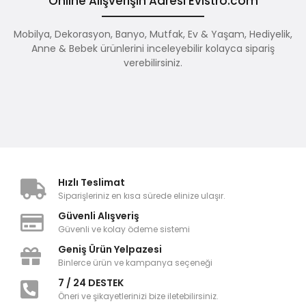
Online Alışverişin Adresi Evistro.com
Mobilya, Dekorasyon, Banyo, Mutfak, Ev & Yaşam, Hediyelik,
Anne & Bebek ürünlerini inceleyebilir kolayca sipariş
verebilirsiniz.
Hızlı Teslimat
Siparişleriniz en kısa sürede elinize ulaşır.
Güvenli Alışveriş
Güvenli ve kolay ödeme sistemi
Geniş Ürün Yelpazesi
Binlerce ürün ve kampanya seçeneği
7 / 24 DESTEK
Öneri ve şikayetlerinizi bize iletebilirsiniz.