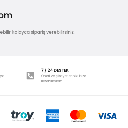
.com
lir kolayca sipariş verebilirsiniz.
i
7 / 24 DESTEK
nya
Öneri ve şikayetlerinizi bize
iletebilirsiniz.