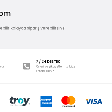
.com
lir kolayca sipariş verebilirsiniz.
i
7 / 24 DESTEK
nya
Öneri ve şikayetlerinizi bize
iletebilirsiniz.