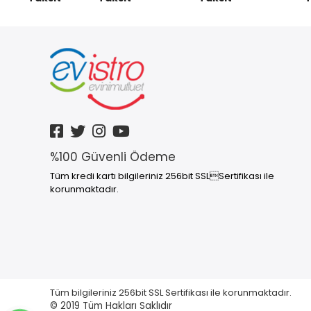
Mini Zımba
Ofis Aksesuarı
Not Defteri
SÜPERMARKET
%100 Güvenli Ödeme
Tüm kredi kartı bilgileriniz 256bit SSLSertifikası ile
korunmaktadır.
Tüm bilgileriniz 256bit SSL Sertifikası ile korunmaktadır.
© 2019
Tüm Hakları Saklıdır