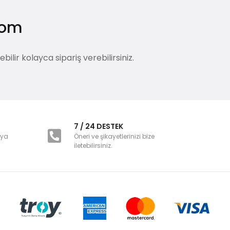
.com
lir kolayca sipariş verebilirsiniz.
i
7 / 24 DESTEK
nya
Öneri ve şikayetlerinizi bize
iletebilirsiniz.