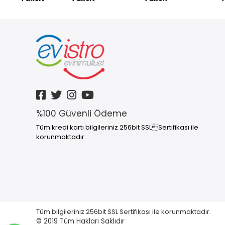
Mini Zımba
Ofis Aksesuarı
Not Defteri
SÜPERMARKET
%100 Güvenli Ödeme
Tüm kredi kartı bilgileriniz 256bit SSLSertifikası ile
korunmaktadır.
Tüm bilgileriniz 256bit SSL Sertifikası ile korunmaktadır.
© 2019
Tüm Hakları Saklıdır