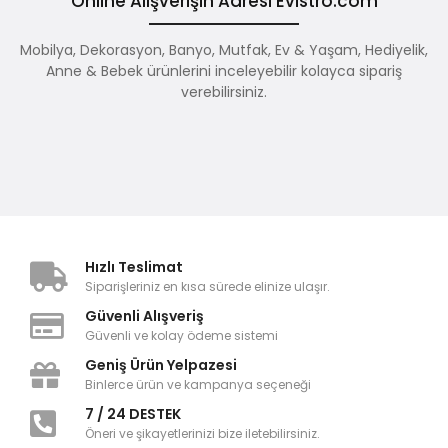
Online Alışverişin Adresi Evistro.com
Mobilya, Dekorasyon, Banyo, Mutfak, Ev & Yaşam, Hediyelik,
Anne & Bebek ürünlerini inceleyebilir kolayca sipariş
verebilirsiniz.
Hızlı Teslimat
Siparişleriniz en kısa sürede elinize ulaşır.
Güvenli Alışveriş
Güvenli ve kolay ödeme sistemi
Geniş Ürün Yelpazesi
Binlerce ürün ve kampanya seçeneği
7 / 24 DESTEK
Öneri ve şikayetlerinizi bize iletebilirsiniz.