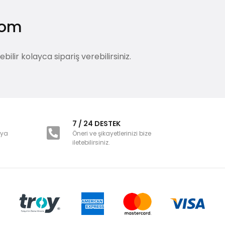
.com
lir kolayca sipariş verebilirsiniz.
i
7 / 24 DESTEK
nya
Öneri ve şikayetlerinizi bize
iletebilirsiniz.