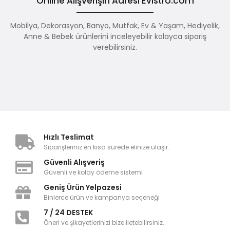
Online Alışverişin Adresi Evistro.com
Mobilya, Dekorasyon, Banyo, Mutfak, Ev & Yaşam, Hediyelik,
Anne & Bebek ürünlerini inceleyebilir kolayca sipariş
verebilirsiniz.
Hızlı Teslimat
Siparişleriniz en kısa sürede elinize ulaşır.
Güvenli Alışveriş
Güvenli ve kolay ödeme sistemi
Geniş Ürün Yelpazesi
Binlerce ürün ve kampanya seçeneği
7 / 24 DESTEK
Öneri ve şikayetlerinizi bize iletebilirsiniz.