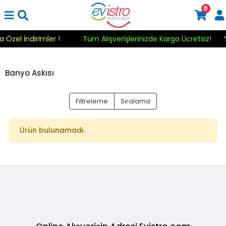
0
a Özel İndirimler !
Tüm Alışverişlerinizde Kargo Ücretsiz!
Banyo Askısı
Filtreleme
Sıralama
Ürün bulunamadı.