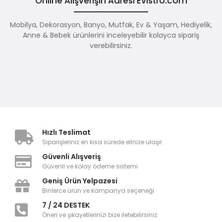
Online Alışverişin Adresi Evistro.com
Mobilya, Dekorasyon, Banyo, Mutfak, Ev & Yaşam, Hediyelik,
Anne & Bebek ürünlerini inceleyebilir kolayca sipariş
verebilirsiniz.
Hızlı Teslimat
Siparişleriniz en kısa sürede elinize ulaşır.
Güvenli Alışveriş
Güvenli ve kolay ödeme sistemi
Geniş Ürün Yelpazesi
Binlerce ürün ve kampanya seçeneği
7 / 24 DESTEK
Öneri ve şikayetlerinizi bize iletebilirsiniz.