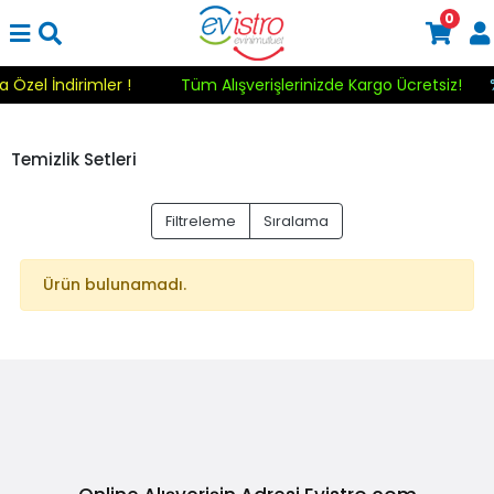
0
a Özel İndirimler !
Tüm Alışverişlerinizde Kargo Ücretsiz!
Temizlik Setleri
Filtreleme
Sıralama
Ürün bulunamadı.