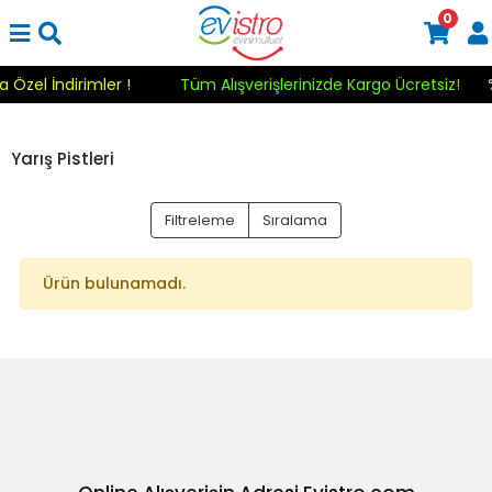
0
a Özel İndirimler !
Tüm Alışverişlerinizde Kargo Ücretsiz!
Yarış Pistleri
Filtreleme
Sıralama
Ürün bulunamadı.