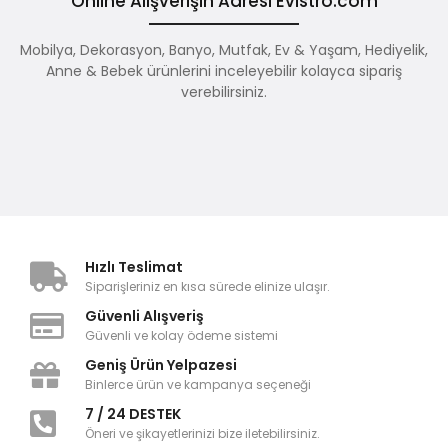
Online Alışverişin Adresi Evistro.com
Mobilya, Dekorasyon, Banyo, Mutfak, Ev & Yaşam, Hediyelik,
Anne & Bebek ürünlerini inceleyebilir kolayca sipariş
verebilirsiniz.
Hızlı Teslimat
Siparişleriniz en kısa sürede elinize ulaşır.
Güvenli Alışveriş
Güvenli ve kolay ödeme sistemi
Geniş Ürün Yelpazesi
Binlerce ürün ve kampanya seçeneği
7 / 24 DESTEK
Öneri ve şikayetlerinizi bize iletebilirsiniz.