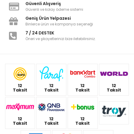
Güvenli Alışveriş
Güvenli ve kolay ödeme sistemi
Geniş Ürün Yelpazesi
Binlerce ürün ve kampanya seçeneği
7 / 24 DESTEK
Öneri ve şikayetlerinizi bize iletebilirsiniz.
12
12
12
12
Taksit
Taksit
Taksit
Taksit
12
12
12
Taksit
Taksit
Taksit