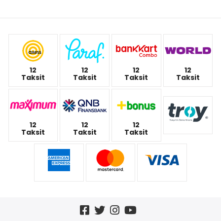
12
12
12
12
Taksit
Taksit
Taksit
Taksit
12
12
12
Taksit
Taksit
Taksit