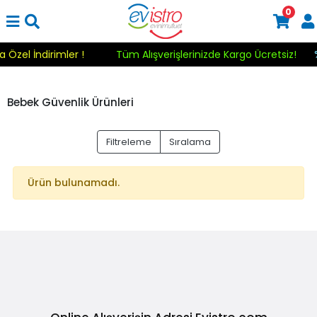
0
a Özel İndirimler !
Tüm Alışverişlerinizde Kargo Ücretsiz!
Bebek Güvenlik Ürünleri
Filtreleme
Sıralama
Ürün bulunamadı.