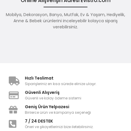
Online Alışverişin Adresi Evistro.com
Mobilya, Dekorasyon, Banyo, Mutfak, Ev & Yaşam, Hediyelik,
Anne & Bebek ürünlerini inceleyebilir kolayca sipariş
verebilirsiniz.
Hızlı Teslimat
Siparişleriniz en kısa sürede elinize ulaşır.
Güvenli Alışveriş
Güvenli ve kolay ödeme sistemi
Geniş Ürün Yelpazesi
Binlerce ürün ve kampanya seçeneği
7 / 24 DESTEK
Öneri ve şikayetlerinizi bize iletebilirsiniz.