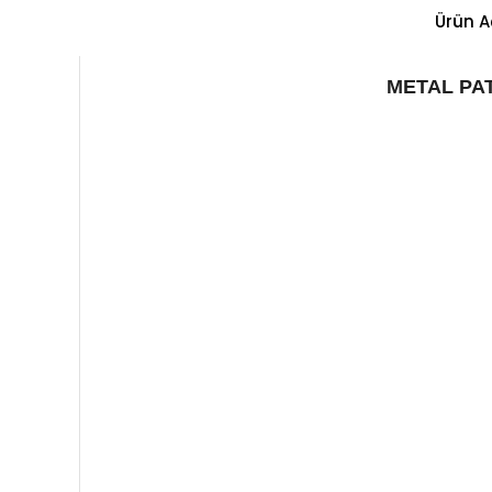
Ürün A
METAL PA