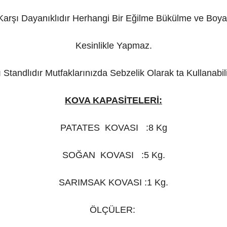
Karşı Dayanıklıdır Herhangi Bir Eğilme Bükülme ve Boy
Kesinlikle Yapmaz.
ı Standlıdır Mutfaklarınızda Sebzelik Olarak ta Kullanabili
KOVA KAPASİTELERİ:
PATATES
KOVASI
:8 Kg
SOĞAN
KOVASI
:5 Kg.
SARIMSAK KOVASI :1 Kg.
ÖLÇÜLER: