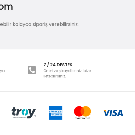
.com
lir kolayca sipariş verebilirsiniz.
i
7 / 24 DESTEK
nya
Öneri ve şikayetlerinizi bize
iletebilirsiniz.