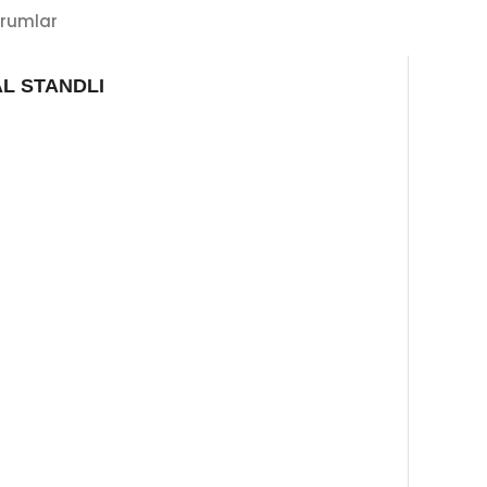
rumlar
L STANDLI
.