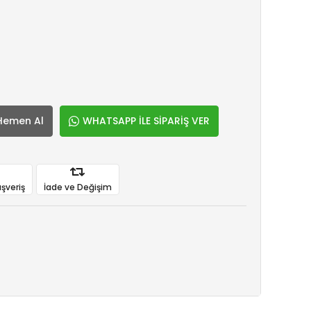
Hemen Al
WHATSAPP İLE SİPARİŞ VER
ışveriş
İade ve Değişim