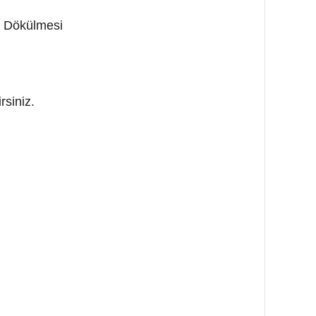
a Dökülmesi
rsiniz.