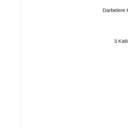
Darbelere 
3 Katl