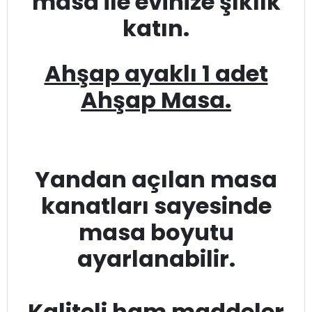
masa ile evinize şıklık
katın.
Ahşap ayaklı 1 adet
Ahşap Masa.
Yandan açılan masa
kanatları sayesinde
masa boyutu
ayarlanabilir.
Kaliteli ham maddeler