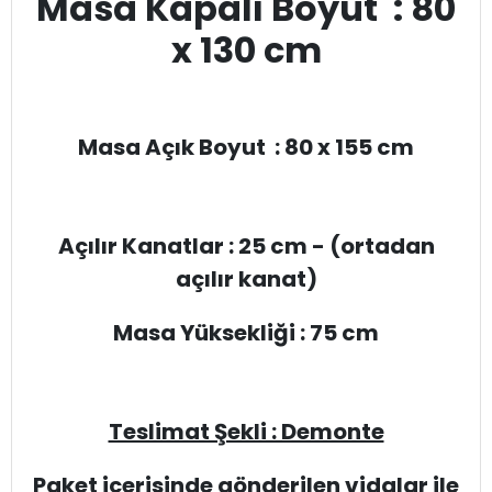
Masa Kapalı Boyut : 80
x 130 cm
Masa Açık Boyut : 80 x 155 cm
Açılır Kanatlar : 25 cm - (ortadan
açılır kanat)
Masa Yüksekliği : 75 cm
Teslimat Şekli : Demonte
Paket içerisinde gönderilen vidalar ile