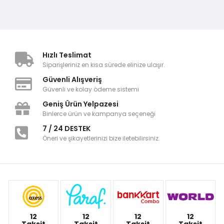
Hızlı Teslimat
Siparişleriniz en kısa sürede elinize ulaşır.
Güvenli Alışveriş
Güvenli ve kolay ödeme sistemi
Geniş Ürün Yelpazesi
Binlerce ürün ve kampanya seçeneği
7 / 24 DESTEK
Öneri ve şikayetlerinizi bize iletebilirsiniz.
12
12
12
12
Taksit
Taksit
Taksit
Taksit