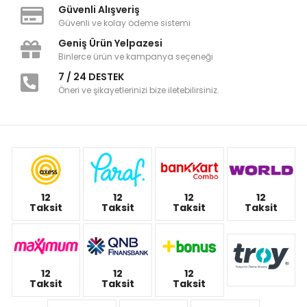
Güvenli Alışveriş
Güvenli ve kolay ödeme sistemi
Geniş Ürün Yelpazesi
Binlerce ürün ve kampanya seçeneği
7 / 24 DESTEK
Öneri ve şikayetlerinizi bize iletebilirsiniz.
12
12
12
12
Taksit
Taksit
Taksit
Taksit
12
12
12
Taksit
Taksit
Taksit