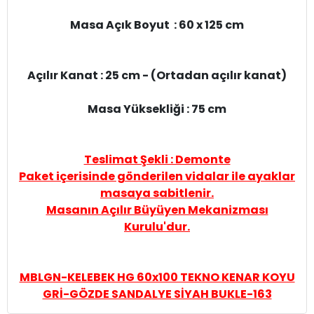
Masa Açık Boyut : 60 x 125 cm
Açılır Kanat : 25 cm - (Ortadan açılır kanat)
Masa Yüksekliği : 75 cm
Teslimat Şekli : Demonte
Paket içerisinde gönderilen vidalar ile ayaklar
masaya sabitlenir.
Masanın Açılır Büyüyen Mekanizması
Kurulu'dur.
MBLGN-KELEBEK HG 60x100 TEKNO KENAR KOYU
GRİ-GÖZDE SANDALYE SİYAH BUKLE-163