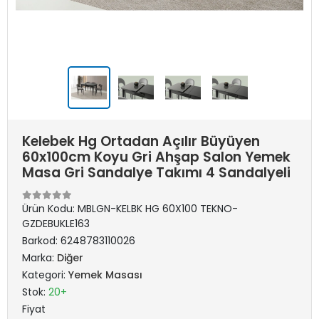
Kelebek Hg Ortadan Açılır Büyüyen
60x100cm Koyu Gri Ahşap Salon Yemek
Masa Gri Sandalye Takımı 4 Sandalyeli
Ürün Kodu:
MBLGN-KELBK HG 60X100 TEKNO-
GZDEBUKLE163
Barkod:
6248783110026
Marka:
Diğer
Kategori:
Yemek Masası
Stok:
20+
Fiyat