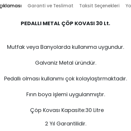
çıklaması
Garanti ve Teslimat
Taksit Seçenekleri
Yo
PEDALLI METAL ÇÖP KOVASI 30 Lt.
Mutfak veya Banyolarda kullanıma uygundur.
Galvaniz Metal üründür.
Pedallı olması kullanımı çok kolaylaştırmaktadır.
Fırın boya işlemi uygulanmıştır.
Çöp Kovası
Kapasite:30 Litre
2 Yıl Garantilidir.