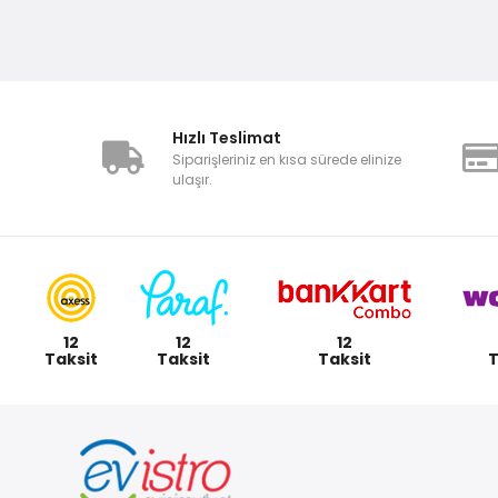
Hızlı Teslimat
Siparişleriniz en kısa sürede elinize
ulaşır.
12
12
12
Taksit
Taksit
Taksit
T