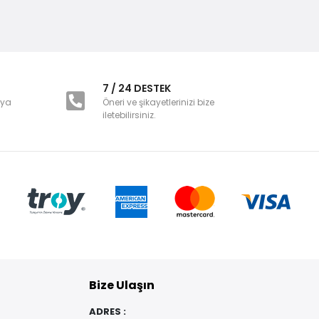
i
7 / 24 DESTEK
nya
Öneri ve şikayetlerinizi bize
iletebilirsiniz.
Bize Ulaşın
ADRES :