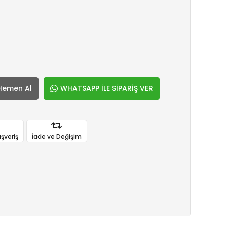
Hemen Al
WHATSAPP İLE SİPARİŞ VER
ışveriş
İade ve Değişim