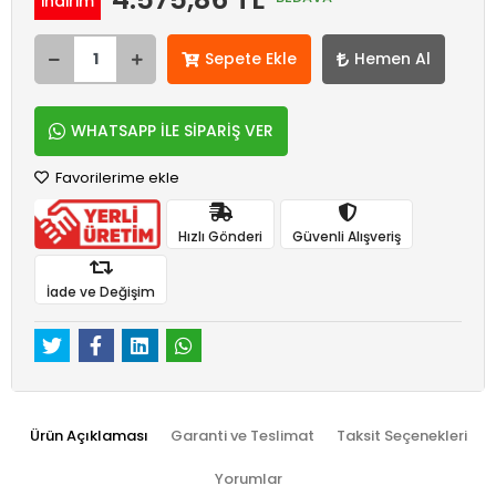
indirim
Sepete Ekle
Hemen Al
WHATSAPP İLE SİPARİŞ VER
Favorilerime ekle
Hızlı Gönderi
Güvenli Alışveriş
İade ve Değişim
Ürün Açıklaması
Garanti ve Teslimat
Taksit Seçenekleri
Yorumlar