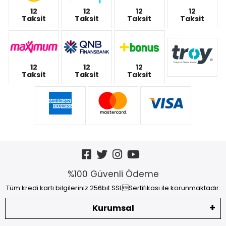
12
12
12
12
Taksit
Taksit
Taksit
Taksit
12
12
12
Taksit
Taksit
Taksit
%100 Güvenli Ödeme
Tüm kredi kartı bilgileriniz 256bit SSLSertifikası ile korunmaktadır.
Kurumsal