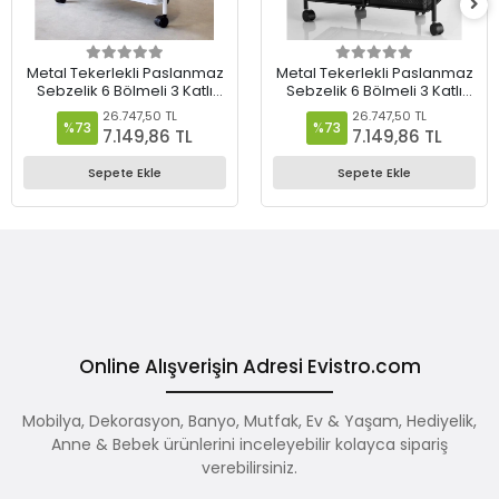
Metal Tekerlekli Paslanmaz
Metal Tekerlekli Paslanmaz
Sebzelik 6 Bölmeli 3 Katlı
Sebzelik 6 Bölmeli 3 Katlı
Beyaz
Siyah
26.747,50 TL
26.747,50 TL
%73
%73
7.149,86 TL
7.149,86 TL
Sepete Ekle
Sepete Ekle
Online Alışverişin Adresi Evistro.com
Mobilya, Dekorasyon, Banyo, Mutfak, Ev & Yaşam, Hediyelik,
Anne & Bebek ürünlerini inceleyebilir kolayca sipariş
verebilirsiniz.