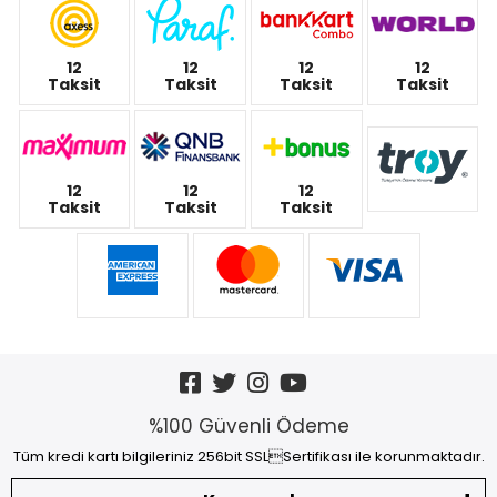
12
12
12
12
Taksit
Taksit
Taksit
Taksit
12
12
12
Taksit
Taksit
Taksit
%100 Güvenli Ödeme
Tüm kredi kartı bilgileriniz 256bit SSLSertifikası ile korunmaktadır.