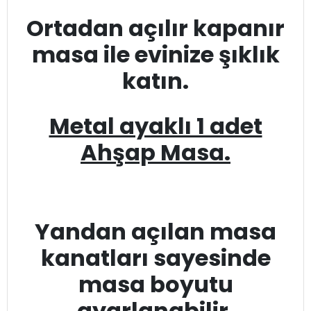
Ortadan açılır kapanır
masa ile evinize şıklık
katın.
Metal ayaklı 1 adet
Ahşap Masa.
Yandan açılan masa
kanatları sayesinde
masa boyutu
ayarlanabilir.