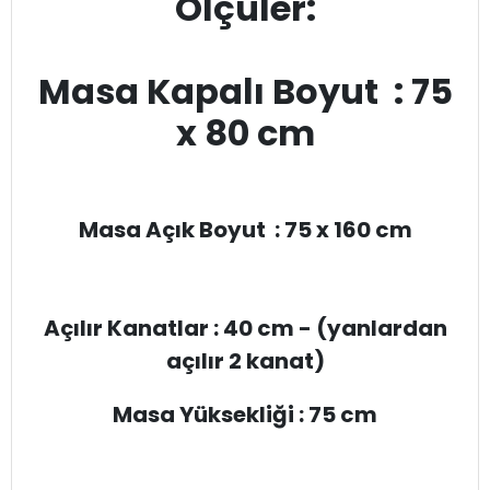
Ölçüler:
Masa Kapalı Boyut : 75
x 80 cm
Masa Açık Boyut : 75 x 160 cm
Açılır Kanatlar : 40 cm - (yanlardan
açılır 2 kanat)
Masa Yüksekliği : 75 cm