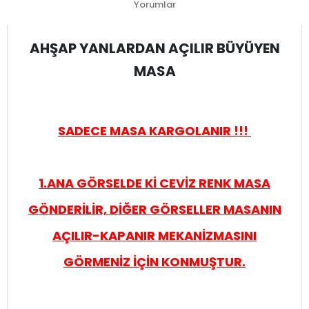
Yorumlar
AHŞAP YANLARDAN AÇILIR BÜYÜYEN
MASA
SADECE MASA KARGOLANIR !!!
1.ANA GÖRSELDE Kİ CEVİZ RENK MASA
GÖNDERİLİR, DİĞER GÖRSELLER MASANIN
AÇILIR-KAPANIR MEKANİZMASINI
GÖRMENİZ İÇİN KONMUŞTUR.