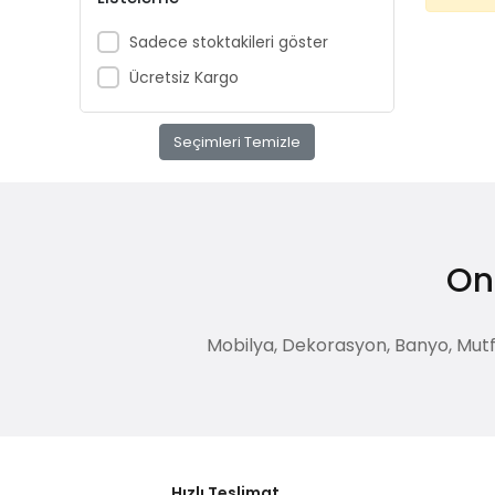
Sadece stoktakileri göster
Ücretsiz Kargo
Seçimleri Temizle
Onl
Mobilya, Dekorasyon, Banyo, Mutfak
Hızlı Teslimat