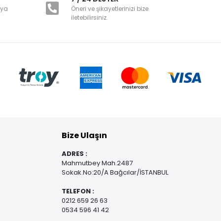
nya
Öneri ve şikayetlerinizi bize
iletebilirsiniz.
Bize Ulaşın
ADRES :
Mahmutbey Mah.2487
Sokak.No:20/A Bağcılar/İSTANBUL
TELEFON :
0212 659 26 63
0534 596 41 42