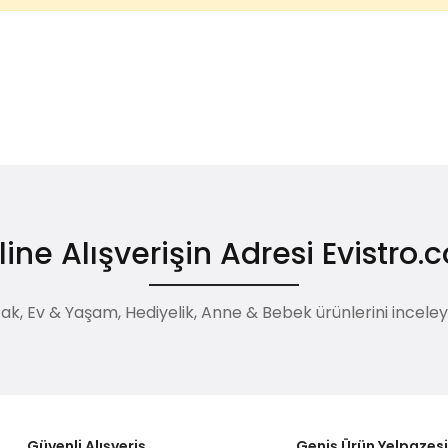
ine Alışverişin Adresi Evistro
, Ev & Yaşam, Hediyelik, Anne & Bebek ürünlerini inceleyebi
Güvenli Alışveriş
Geniş Ürün Yelpazes