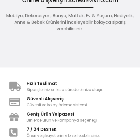
Online Alışverişin Adresi Evistro.com
Mobilya, Dekorasyon, Banyo, Mutfak, Ev & Yaşam, Hediyelik,
Anne & Bebek ürünlerini inceleyebilir kolayca sipariş
verebilirsiniz.
Hızlı Teslimat
Siparişleriniz en kısa sürede elinize ulaşır.
Güvenli Alışveriş
Güvenli ve kolay ödeme sistemi
Geniş Ürün Yelpazesi
Binlerce ürün ve kampanya seçeneği
7 / 24 DESTEK
Öneri ve şikayetlerinizi bize iletebilirsiniz.