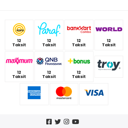
12
12
12
12
Taksit
Taksit
Taksit
Taksit
12
12
12
Taksit
Taksit
Taksit