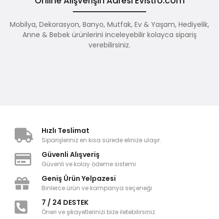
Online Alışverişin Adresi Evistro.com
Mobilya, Dekorasyon, Banyo, Mutfak, Ev & Yaşam, Hediyelik,
Anne & Bebek ürünlerini inceleyebilir kolayca sipariş
verebilirsiniz.
Hızlı Teslimat
Siparişleriniz en kısa sürede elinize ulaşır.
Güvenli Alışveriş
Güvenli ve kolay ödeme sistemi
Geniş Ürün Yelpazesi
Binlerce ürün ve kampanya seçeneği
7 / 24 DESTEK
Öneri ve şikayetlerinizi bize iletebilirsiniz.