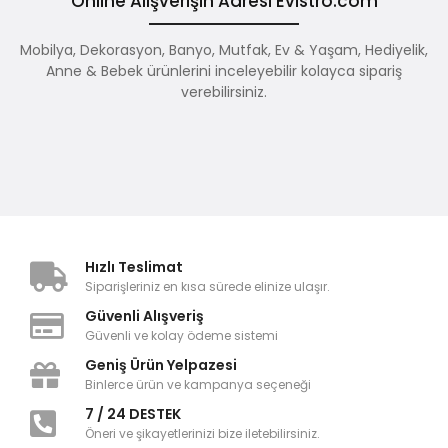
Online Alışverişin Adresi Evistro.com
Mobilya, Dekorasyon, Banyo, Mutfak, Ev & Yaşam, Hediyelik,
Anne & Bebek ürünlerini inceleyebilir kolayca sipariş
verebilirsiniz.
Hızlı Teslimat
Siparişleriniz en kısa sürede elinize ulaşır.
Güvenli Alışveriş
Güvenli ve kolay ödeme sistemi
Geniş Ürün Yelpazesi
Binlerce ürün ve kampanya seçeneği
7 / 24 DESTEK
Öneri ve şikayetlerinizi bize iletebilirsiniz.