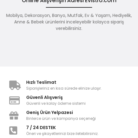
Online Alışverişin Adresi Evistro.com
Mobilya, Dekorasyon, Banyo, Mutfak, Ev & Yaşam, Hediyelik,
Anne & Bebek ürünlerini inceleyebilir kolayca sipariş
verebilirsiniz.
Hızlı Teslimat
Siparişleriniz en kısa sürede elinize ulaşır.
Güvenli Alışveriş
Güvenli ve kolay ödeme sistemi
Geniş Ürün Yelpazesi
Binlerce ürün ve kampanya seçeneği
7 / 24 DESTEK
Öneri ve şikayetlerinizi bize iletebilirsiniz.