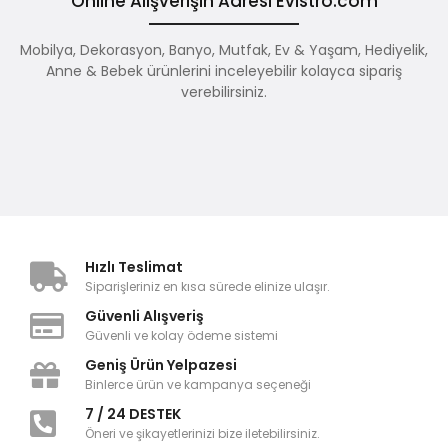
Online Alışverişin Adresi Evistro.com
Mobilya, Dekorasyon, Banyo, Mutfak, Ev & Yaşam, Hediyelik,
Anne & Bebek ürünlerini inceleyebilir kolayca sipariş
verebilirsiniz.
Hızlı Teslimat
Siparişleriniz en kısa sürede elinize ulaşır.
Güvenli Alışveriş
Güvenli ve kolay ödeme sistemi
Geniş Ürün Yelpazesi
Binlerce ürün ve kampanya seçeneği
7 / 24 DESTEK
Öneri ve şikayetlerinizi bize iletebilirsiniz.