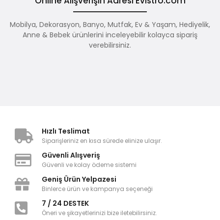
Online Alışverişin Adresi Evistro.com
Mobilya, Dekorasyon, Banyo, Mutfak, Ev & Yaşam, Hediyelik,
Anne & Bebek ürünlerini inceleyebilir kolayca sipariş
verebilirsiniz.
Hızlı Teslimat
Siparişleriniz en kısa sürede elinize ulaşır.
Güvenli Alışveriş
Güvenli ve kolay ödeme sistemi
Geniş Ürün Yelpazesi
Binlerce ürün ve kampanya seçeneği
7 / 24 DESTEK
Öneri ve şikayetlerinizi bize iletebilirsiniz.