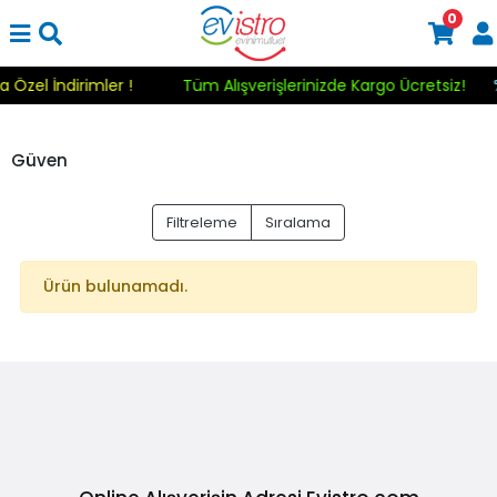
0
a Özel İndirimler !
Tüm Alışverişlerinizde Kargo Ücretsiz!
Güven
Filtreleme
Sıralama
Ürün bulunamadı.