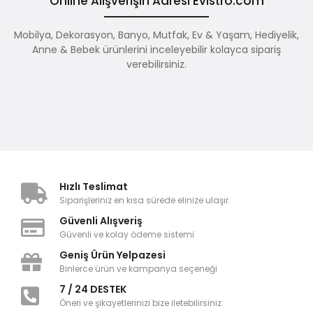
Online Alışverişin Adresi Evistro.com
Mobilya, Dekorasyon, Banyo, Mutfak, Ev & Yaşam, Hediyelik,
Anne & Bebek ürünlerini inceleyebilir kolayca sipariş
verebilirsiniz.
Hızlı Teslimat
Siparişleriniz en kısa sürede elinize ulaşır.
Güvenli Alışveriş
Güvenli ve kolay ödeme sistemi
Geniş Ürün Yelpazesi
Binlerce ürün ve kampanya seçeneği
7 / 24 DESTEK
Öneri ve şikayetlerinizi bize iletebilirsiniz.