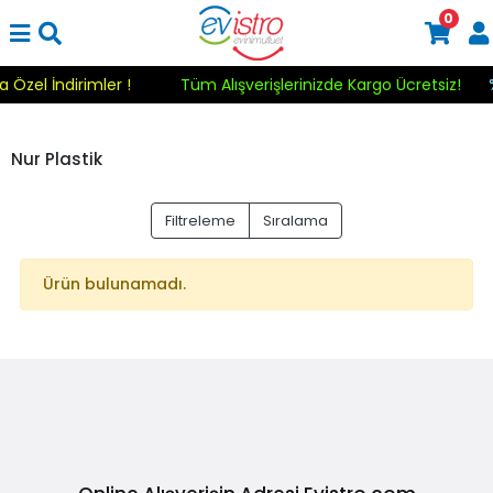
0
a Özel İndirimler !
Tüm Alışverişlerinizde Kargo Ücretsiz!
Nur Plastik
Filtreleme
Sıralama
Ürün bulunamadı.