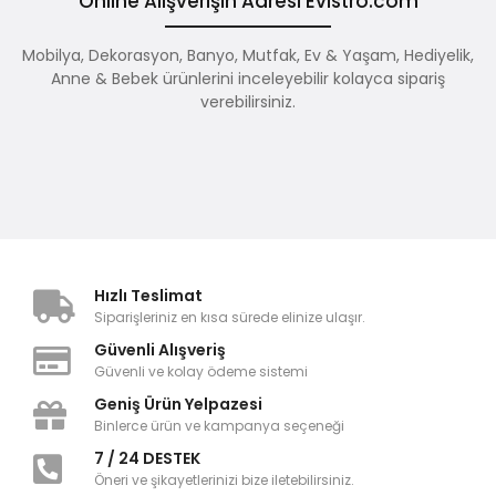
Online Alışverişin Adresi Evistro.com
Mobilya, Dekorasyon, Banyo, Mutfak, Ev & Yaşam, Hediyelik,
Anne & Bebek ürünlerini inceleyebilir kolayca sipariş
verebilirsiniz.
Hızlı Teslimat
Siparişleriniz en kısa sürede elinize ulaşır.
Güvenli Alışveriş
Güvenli ve kolay ödeme sistemi
Geniş Ürün Yelpazesi
Binlerce ürün ve kampanya seçeneği
7 / 24 DESTEK
Öneri ve şikayetlerinizi bize iletebilirsiniz.