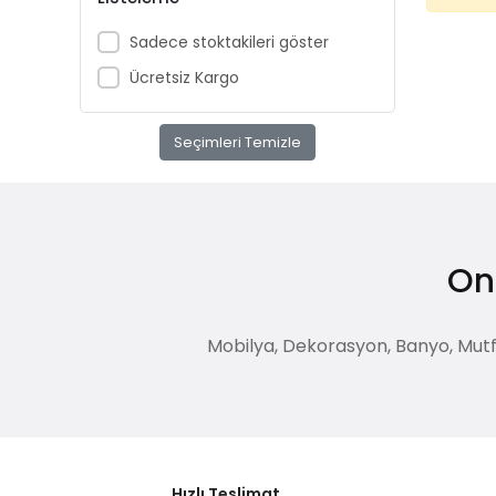
Sadece stoktakileri göster
Ücretsiz Kargo
Seçimleri Temizle
Onl
Mobilya, Dekorasyon, Banyo, Mutfak
Hızlı Teslimat