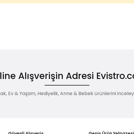
ine Alışverişin Adresi Evistro
, Ev & Yaşam, Hediyelik, Anne & Bebek ürünlerini inceleyebi
Güvenli Alışveriş
Geniş Ürün Yelpazes