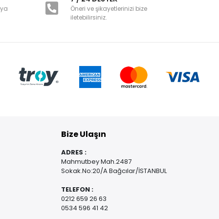
nya
Öneri ve şikayetlerinizi bize
iletebilirsiniz.
Bize Ulaşın
ADRES :
Mahmutbey Mah.2487
Sokak.No:20/A Bağcılar/İSTANBUL
TELEFON :
0212 659 26 63
0534 596 41 42