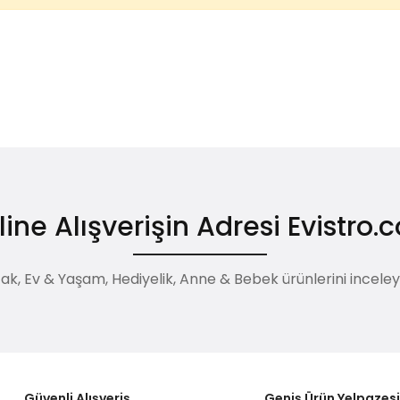
ine Alışverişin Adresi Evistro
, Ev & Yaşam, Hediyelik, Anne & Bebek ürünlerini inceleyebi
Güvenli Alışveriş
Geniş Ürün Yelpazes