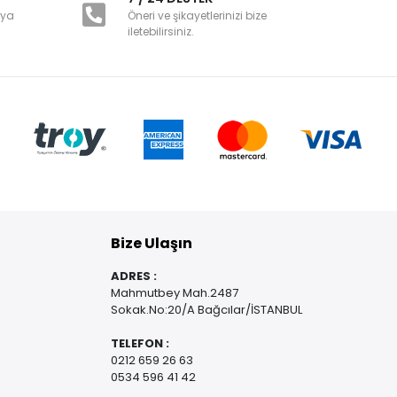
nya
Öneri ve şikayetlerinizi bize
iletebilirsiniz.
Bize Ulaşın
ADRES :
Mahmutbey Mah.2487
Sokak.No:20/A Bağcılar/İSTANBUL
TELEFON :
0212 659 26 63
0534 596 41 42