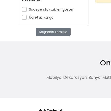
Sadece stoktakileri göster
Ücretsiz Kargo
Seçimleri Temizle
Onl
Mobilya, Dekorasyon, Banyo, Mutfak
Hızlı Teslimat