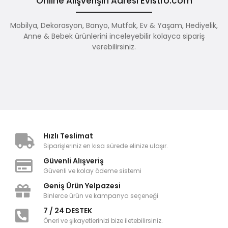
Online Alışverişin Adresi Evistro.com
Mobilya, Dekorasyon, Banyo, Mutfak, Ev & Yaşam, Hediyelik,
Anne & Bebek ürünlerini inceleyebilir kolayca sipariş
verebilirsiniz.
Hızlı Teslimat
Siparişleriniz en kısa sürede elinize ulaşır.
Güvenli Alışveriş
Güvenli ve kolay ödeme sistemi
Geniş Ürün Yelpazesi
Binlerce ürün ve kampanya seçeneği
7 / 24 DESTEK
Öneri ve şikayetlerinizi bize iletebilirsiniz.