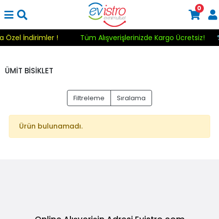
0
a Özel İndirimler !
Tüm Alışverişlerinizde Kargo Ücretsiz!
ÜMİT BİSİKLET
Filtreleme
Sıralama
Ürün bulunamadı.