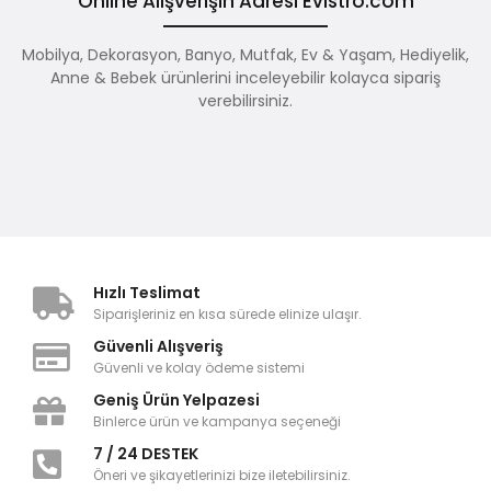
Online Alışverişin Adresi Evistro.com
Mobilya, Dekorasyon, Banyo, Mutfak, Ev & Yaşam, Hediyelik,
Anne & Bebek ürünlerini inceleyebilir kolayca sipariş
verebilirsiniz.
Hızlı Teslimat
Siparişleriniz en kısa sürede elinize ulaşır.
Güvenli Alışveriş
Güvenli ve kolay ödeme sistemi
Geniş Ürün Yelpazesi
Binlerce ürün ve kampanya seçeneği
7 / 24 DESTEK
Öneri ve şikayetlerinizi bize iletebilirsiniz.