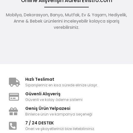
Online Alışverişin Adresi Evistro.com
Mobilya, Dekorasyon, Banyo, Mutfak, Ev & Yaşam, Hediyelik,
Anne & Bebek ürünlerini inceleyebilir kolayca sipariş
verebilirsiniz.
Hızlı Teslimat
Siparişleriniz en kısa sürede elinize ulaşır.
Güvenli Alışveriş
Güvenli ve kolay ödeme sistemi
Geniş Ürün Yelpazesi
Binlerce ürün ve kampanya seçeneği
7 / 24 DESTEK
Öneri ve şikayetlerinizi bize iletebilirsiniz.