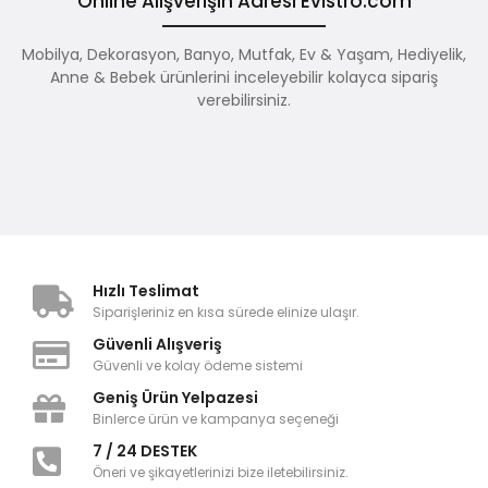
Online Alışverişin Adresi Evistro.com
Mobilya, Dekorasyon, Banyo, Mutfak, Ev & Yaşam, Hediyelik,
Anne & Bebek ürünlerini inceleyebilir kolayca sipariş
verebilirsiniz.
Hızlı Teslimat
Siparişleriniz en kısa sürede elinize ulaşır.
Güvenli Alışveriş
Güvenli ve kolay ödeme sistemi
Geniş Ürün Yelpazesi
Binlerce ürün ve kampanya seçeneği
7 / 24 DESTEK
Öneri ve şikayetlerinizi bize iletebilirsiniz.