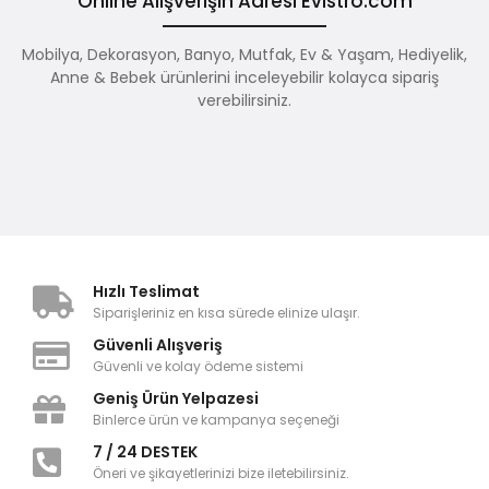
Online Alışverişin Adresi Evistro.com
Mobilya, Dekorasyon, Banyo, Mutfak, Ev & Yaşam, Hediyelik,
Anne & Bebek ürünlerini inceleyebilir kolayca sipariş
verebilirsiniz.
Hızlı Teslimat
Siparişleriniz en kısa sürede elinize ulaşır.
Güvenli Alışveriş
Güvenli ve kolay ödeme sistemi
Geniş Ürün Yelpazesi
Binlerce ürün ve kampanya seçeneği
7 / 24 DESTEK
Öneri ve şikayetlerinizi bize iletebilirsiniz.