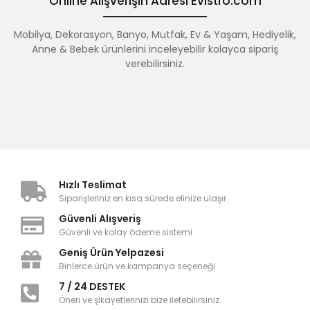
Online Alışverişin Adresi Evistro.com
Mobilya, Dekorasyon, Banyo, Mutfak, Ev & Yaşam, Hediyelik,
Anne & Bebek ürünlerini inceleyebilir kolayca sipariş
verebilirsiniz.
Hızlı Teslimat
Siparişleriniz en kısa sürede elinize ulaşır.
Güvenli Alışveriş
Güvenli ve kolay ödeme sistemi
Geniş Ürün Yelpazesi
Binlerce ürün ve kampanya seçeneği
7 / 24 DESTEK
Öneri ve şikayetlerinizi bize iletebilirsiniz.